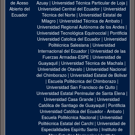
Azuay
|
Universidad Técnica Particular de Loja
|
Universidad Central del Ecuador
|
Universidad
Técnica del Norte
|
Universidad Estatal de
Milagro
|
Universidad Técnica de Ambato
|
Universidad Regional Autónoma de los Andes
|
Universidad Tecnológica Equinoccial
|
Pontificia
Universidad Catolica del Ecuador
|
Universidad
Politécnica Salesiana
|
Universidad
Internacional del Ecuador
|
Universidad de las
Fuerzas Armadas-ESPE
|
Universidad de
Guayaquil
|
Universidad Técnica de Machala
|
Universidad de Otavalo
|
Universidad Nacional
del Chimborazo
|
Universidad Estatal de Bolivar
|
Escuela Politécnica del Chimborazo
|
Universidad San Francisco de Quito
|
Universidad Estatal Peninsular de Santa Elena
|
Universidad Casa Grande
|
Universidad
Católica de Santiago de Guayaquil
|
Pontificia
Universidad Católica del Ecuador - Ambato
|
Escuela Politécnica Nacional
|
Universidad
Politécnica Estatal del Carchi
|
Universidad de
Especialidades Espíritu Santo
|
Instituto de