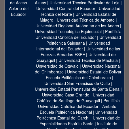
Azuay
|
Universidad Técnica Particular de Loja
|
Universidad Central del Ecuador
|
Universidad
Técnica del Norte
|
Universidad Estatal de
Milagro
|
Universidad Técnica de Ambato
|
Universidad Regional Autónoma de los Andes
|
Universidad Tecnológica Equinoccial
|
Pontificia
Universidad Catolica del Ecuador
|
Universidad
Politécnica Salesiana
|
Universidad
Internacional del Ecuador
|
Universidad de las
Fuerzas Armadas-ESPE
|
Universidad de
Guayaquil
|
Universidad Técnica de Machala
|
Universidad de Otavalo
|
Universidad Nacional
del Chimborazo
|
Universidad Estatal de Bolivar
|
Escuela Politécnica del Chimborazo
|
Universidad San Francisco de Quito
|
Universidad Estatal Peninsular de Santa Elena
|
Universidad Casa Grande
|
Universidad
Católica de Santiago de Guayaquil
|
Pontificia
Universidad Católica del Ecuador - Ambato
|
Escuela Politécnica Nacional
|
Universidad
Politécnica Estatal del Carchi
|
Universidad de
Especialidades Espíritu Santo
|
Instituto de