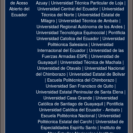
Azuay
|
Universidad Técnica Particular de Loja
|
Universidad Central del Ecuador
|
Universidad
Técnica del Norte
|
Universidad Estatal de
Milagro
|
Universidad Técnica de Ambato
|
Universidad Regional Autónoma de los Andes
|
Universidad Tecnológica Equinoccial
|
Pontificia
Universidad Catolica del Ecuador
|
Universidad
Politécnica Salesiana
|
Universidad
Internacional del Ecuador
|
Universidad de las
Fuerzas Armadas-ESPE
|
Universidad de
Guayaquil
|
Universidad Técnica de Machala
|
Universidad de Otavalo
|
Universidad Nacional
del Chimborazo
|
Universidad Estatal de Bolivar
|
Escuela Politécnica del Chimborazo
|
Universidad San Francisco de Quito
|
Universidad Estatal Peninsular de Santa Elena
|
Universidad Casa Grande
|
Universidad
Católica de Santiago de Guayaquil
|
Pontificia
Universidad Católica del Ecuador - Ambato
|
Escuela Politécnica Nacional
|
Universidad
Politécnica Estatal del Carchi
|
Universidad de
Especialidades Espíritu Santo
|
Instituto de