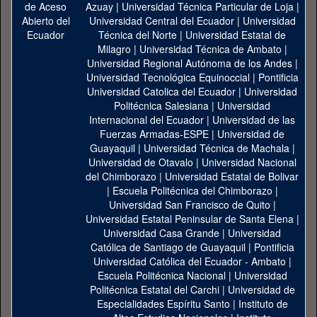
Azuay
|
Universidad Técnica Particular de Loja
|
Universidad Central del Ecuador
|
Universidad
Técnica del Norte
|
Universidad Estatal de
Milagro
|
Universidad Técnica de Ambato
|
Universidad Regional Autónoma de los Andes
|
Universidad Tecnológica Equinoccial
|
Pontificia
Universidad Catolica del Ecuador
|
Universidad
Politécnica Salesiana
|
Universidad
Internacional del Ecuador
|
Universidad de las
Fuerzas Armadas-ESPE
|
Universidad de
Guayaquil
|
Universidad Técnica de Machala
|
Universidad de Otavalo
|
Universidad Nacional
del Chimborazo
|
Universidad Estatal de Bolivar
|
Escuela Politécnica del Chimborazo
|
Universidad San Francisco de Quito
|
Universidad Estatal Peninsular de Santa Elena
|
Universidad Casa Grande
|
Universidad
Católica de Santiago de Guayaquil
|
Pontificia
Universidad Católica del Ecuador - Ambato
|
Escuela Politécnica Nacional
|
Universidad
Politécnica Estatal del Carchi
|
Universidad de
Especialidades Espíritu Santo
|
Instituto de