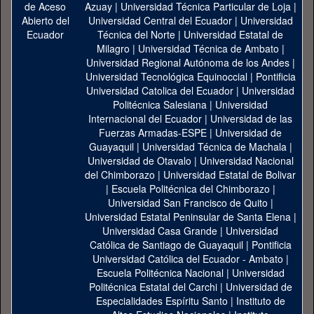
Azuay
|
Universidad Técnica Particular de Loja
|
Universidad Central del Ecuador
|
Universidad
Técnica del Norte
|
Universidad Estatal de
Milagro
|
Universidad Técnica de Ambato
|
Universidad Regional Autónoma de los Andes
|
Universidad Tecnológica Equinoccial
|
Pontificia
Universidad Catolica del Ecuador
|
Universidad
Politécnica Salesiana
|
Universidad
Internacional del Ecuador
|
Universidad de las
Fuerzas Armadas-ESPE
|
Universidad de
Guayaquil
|
Universidad Técnica de Machala
|
Universidad de Otavalo
|
Universidad Nacional
del Chimborazo
|
Universidad Estatal de Bolivar
|
Escuela Politécnica del Chimborazo
|
Universidad San Francisco de Quito
|
Universidad Estatal Peninsular de Santa Elena
|
Universidad Casa Grande
|
Universidad
Católica de Santiago de Guayaquil
|
Pontificia
Universidad Católica del Ecuador - Ambato
|
Escuela Politécnica Nacional
|
Universidad
Politécnica Estatal del Carchi
|
Universidad de
Especialidades Espíritu Santo
|
Instituto de