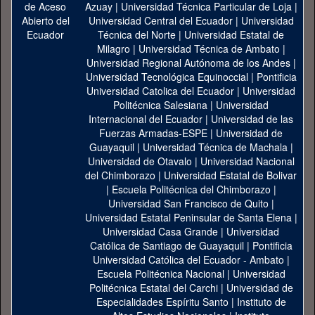
Azuay
|
Universidad Técnica Particular de Loja
|
Universidad Central del Ecuador
|
Universidad
Técnica del Norte
|
Universidad Estatal de
Milagro
|
Universidad Técnica de Ambato
|
Universidad Regional Autónoma de los Andes
|
Universidad Tecnológica Equinoccial
|
Pontificia
Universidad Catolica del Ecuador
|
Universidad
Politécnica Salesiana
|
Universidad
Internacional del Ecuador
|
Universidad de las
Fuerzas Armadas-ESPE
|
Universidad de
Guayaquil
|
Universidad Técnica de Machala
|
Universidad de Otavalo
|
Universidad Nacional
del Chimborazo
|
Universidad Estatal de Bolivar
|
Escuela Politécnica del Chimborazo
|
Universidad San Francisco de Quito
|
Universidad Estatal Peninsular de Santa Elena
|
Universidad Casa Grande
|
Universidad
Católica de Santiago de Guayaquil
|
Pontificia
Universidad Católica del Ecuador - Ambato
|
Escuela Politécnica Nacional
|
Universidad
Politécnica Estatal del Carchi
|
Universidad de
Especialidades Espíritu Santo
|
Instituto de