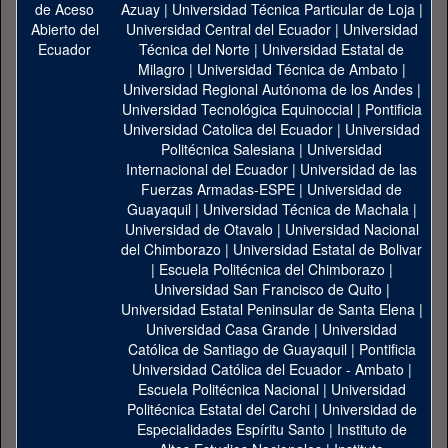
Azuay
|
Universidad Técnica Particular de Loja
|
Universidad Central del Ecuador
|
Universidad
Técnica del Norte
|
Universidad Estatal de
Milagro
|
Universidad Técnica de Ambato
|
Universidad Regional Autónoma de los Andes
|
Universidad Tecnológica Equinoccial
|
Pontificia
Universidad Catolica del Ecuador
|
Universidad
Politécnica Salesiana
|
Universidad
Internacional del Ecuador
|
Universidad de las
Fuerzas Armadas-ESPE
|
Universidad de
Guayaquil
|
Universidad Técnica de Machala
|
Universidad de Otavalo
|
Universidad Nacional
del Chimborazo
|
Universidad Estatal de Bolivar
|
Escuela Politécnica del Chimborazo
|
Universidad San Francisco de Quito
|
Universidad Estatal Peninsular de Santa Elena
|
Universidad Casa Grande
|
Universidad
Católica de Santiago de Guayaquil
|
Pontificia
Universidad Católica del Ecuador - Ambato
|
Escuela Politécnica Nacional
|
Universidad
Politécnica Estatal del Carchi
|
Universidad de
Especialidades Espíritu Santo
|
Instituto de