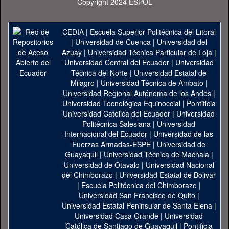
Copyright 2024 ESPOL
CEDIA
|
Escuela Superior Politécnica del Litoral
|
Universidad de Cuenca
|
Universidad del
Azuay
|
Universidad Técnica Particular de Loja
|
Universidad Central del Ecuador
|
Universidad
Técnica del Norte
|
Universidad Estatal de
Milagro
|
Universidad Técnica de Ambato
|
Universidad Regional Autónoma de los Andes
|
Universidad Tecnológica Equinoccial
|
Pontificia
Universidad Catolica del Ecuador
|
Universidad
Politécnica Salesiana
|
Universidad
Internacional del Ecuador
|
Universidad de las
Fuerzas Armadas-ESPE
|
Universidad de
Guayaquil
|
Universidad Técnica de Machala
|
Universidad de Otavalo
|
Universidad Nacional
del Chimborazo
|
Universidad Estatal de Bolivar
|
Escuela Politécnica del Chimborazo
|
Universidad San Francisco de Quito
|
Universidad Estatal Peninsular de Santa Elena
|
Universidad Casa Grande
|
Universidad
Católica de Santiago de Guayaquil
|
Pontificia