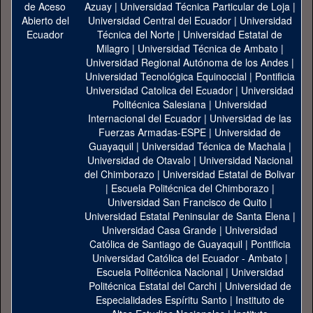
Azuay
|
Universidad Técnica Particular de Loja
|
Universidad Central del Ecuador
|
Universidad
Técnica del Norte
|
Universidad Estatal de
Milagro
|
Universidad Técnica de Ambato
|
Universidad Regional Autónoma de los Andes
|
Universidad Tecnológica Equinoccial
|
Pontificia
Universidad Catolica del Ecuador
|
Universidad
Politécnica Salesiana
|
Universidad
Internacional del Ecuador
|
Universidad de las
Fuerzas Armadas-ESPE
|
Universidad de
Guayaquil
|
Universidad Técnica de Machala
|
Universidad de Otavalo
|
Universidad Nacional
del Chimborazo
|
Universidad Estatal de Bolivar
|
Escuela Politécnica del Chimborazo
|
Universidad San Francisco de Quito
|
Universidad Estatal Peninsular de Santa Elena
|
Universidad Casa Grande
|
Universidad
Católica de Santiago de Guayaquil
|
Pontificia
Universidad Católica del Ecuador - Ambato
|
Escuela Politécnica Nacional
|
Universidad
Politécnica Estatal del Carchi
|
Universidad de
Especialidades Espíritu Santo
|
Instituto de