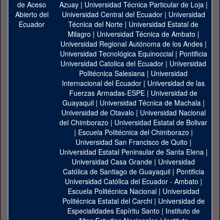
Azuay
|
Universidad Técnica Particular de Loja
|
Universidad Central del Ecuador
|
Universidad
Técnica del Norte
|
Universidad Estatal de
Milagro
|
Universidad Técnica de Ambato
|
Universidad Regional Autónoma de los Andes
|
Universidad Tecnológica Equinoccial
|
Pontificia
Universidad Catolica del Ecuador
|
Universidad
Politécnica Salesiana
|
Universidad
Internacional del Ecuador
|
Universidad de las
Fuerzas Armadas-ESPE
|
Universidad de
Guayaquil
|
Universidad Técnica de Machala
|
Universidad de Otavalo
|
Universidad Nacional
del Chimborazo
|
Universidad Estatal de Bolivar
|
Escuela Politécnica del Chimborazo
|
Universidad San Francisco de Quito
|
Universidad Estatal Peninsular de Santa Elena
|
Universidad Casa Grande
|
Universidad
Católica de Santiago de Guayaquil
|
Pontificia
Universidad Católica del Ecuador - Ambato
|
Escuela Politécnica Nacional
|
Universidad
Politécnica Estatal del Carchi
|
Universidad de
Especialidades Espíritu Santo
|
Instituto de