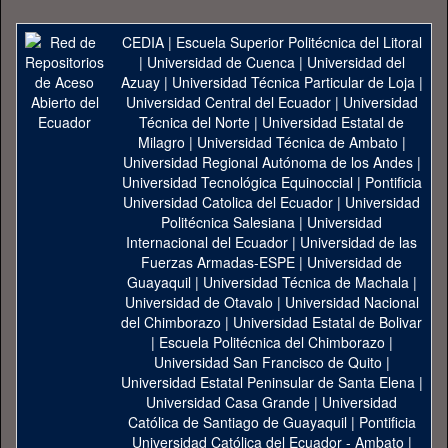
CEDIA
|
Escuela Superior Politécnica del Litoral
|
Universidad de Cuenca
|
Universidad del
Azuay
|
Universidad Técnica Particular de Loja
|
Universidad Central del Ecuador
|
Universidad
Técnica del Norte
|
Universidad Estatal de
Milagro
|
Universidad Técnica de Ambato
|
Universidad Regional Autónoma de los Andes
|
Universidad Tecnológica Equinoccial
|
Pontificia
Universidad Catolica del Ecuador
|
Universidad
Politécnica Salesiana
|
Universidad
Internacional del Ecuador
|
Universidad de las
Fuerzas Armadas-ESPE
|
Universidad de
Guayaquil
|
Universidad Técnica de Machala
|
Universidad de Otavalo
|
Universidad Nacional
del Chimborazo
|
Universidad Estatal de Bolivar
|
Escuela Politécnica del Chimborazo
|
Universidad San Francisco de Quito
|
Universidad Estatal Peninsular de Santa Elena
|
Universidad Casa Grande
|
Universidad
Católica de Santiago de Guayaquil
|
Pontificia
Universidad Católica del Ecuador - Ambato
|