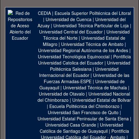
CEDIA
|
Escuela Superior Politécnica del Litoral
|
Universidad de Cuenca
|
Universidad del
Azuay
|
Universidad Técnica Particular de Loja
|
Universidad Central del Ecuador
|
Universidad
Técnica del Norte
|
Universidad Estatal de
Milagro
|
Universidad Técnica de Ambato
|
Universidad Regional Autónoma de los Andes
|
Universidad Tecnológica Equinoccial
|
Pontificia
Universidad Catolica del Ecuador
|
Universidad
Politécnica Salesiana
|
Universidad
Internacional del Ecuador
|
Universidad de las
Fuerzas Armadas-ESPE
|
Universidad de
Guayaquil
|
Universidad Técnica de Machala
|
Universidad de Otavalo
|
Universidad Nacional
del Chimborazo
|
Universidad Estatal de Bolivar
|
Escuela Politécnica del Chimborazo
|
Universidad San Francisco de Quito
|
Universidad Estatal Peninsular de Santa Elena
|
Universidad Casa Grande
|
Universidad
Católica de Santiago de Guayaquil
|
Pontificia
Universidad Católica del Ecuador - Ambato
|