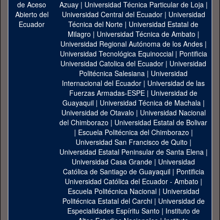
Azuay
|
Universidad Técnica Particular de Loja
|
Universidad Central del Ecuador
|
Universidad
Técnica del Norte
|
Universidad Estatal de
Milagro
|
Universidad Técnica de Ambato
|
Universidad Regional Autónoma de los Andes
|
Universidad Tecnológica Equinoccial
|
Pontificia
Universidad Catolica del Ecuador
|
Universidad
Politécnica Salesiana
|
Universidad
Internacional del Ecuador
|
Universidad de las
Fuerzas Armadas-ESPE
|
Universidad de
Guayaquil
|
Universidad Técnica de Machala
|
Universidad de Otavalo
|
Universidad Nacional
del Chimborazo
|
Universidad Estatal de Bolivar
|
Escuela Politécnica del Chimborazo
|
Universidad San Francisco de Quito
|
Universidad Estatal Peninsular de Santa Elena
|
Universidad Casa Grande
|
Universidad
Católica de Santiago de Guayaquil
|
Pontificia
Universidad Católica del Ecuador - Ambato
|
Escuela Politécnica Nacional
|
Universidad
Politécnica Estatal del Carchi
|
Universidad de
Especialidades Espíritu Santo
|
Instituto de