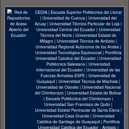
CEDIA
|
Escuela Superior Politécnica del Litoral
|
Universidad de Cuenca
|
Universidad del
Azuay
|
Universidad Técnica Particular de Loja
|
Universidad Central del Ecuador
|
Universidad
Técnica del Norte
|
Universidad Estatal de
Milagro
|
Universidad Técnica de Ambato
|
Universidad Regional Autónoma de los Andes
|
Universidad Tecnológica Equinoccial
|
Pontificia
Universidad Catolica del Ecuador
|
Universidad
Politécnica Salesiana
|
Universidad
Internacional del Ecuador
|
Universidad de las
Fuerzas Armadas-ESPE
|
Universidad de
Guayaquil
|
Universidad Técnica de Machala
|
Universidad de Otavalo
|
Universidad Nacional
del Chimborazo
|
Universidad Estatal de Bolivar
|
Escuela Politécnica del Chimborazo
|
Universidad San Francisco de Quito
|
Universidad Estatal Peninsular de Santa Elena
|
Universidad Casa Grande
|
Universidad
Católica de Santiago de Guayaquil
|
Pontificia
Universidad Católica del Ecuador - Ambato
|