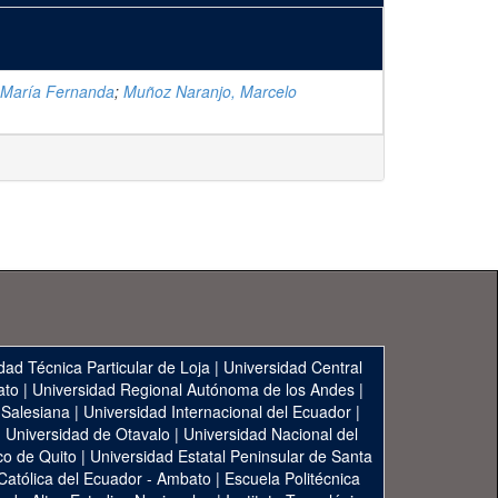
, María Fernanda
;
Muñoz Naranjo, Marcelo
dad Técnica Particular de Loja
|
Universidad Central
ato
|
Universidad Regional Autónoma de los Andes
|
 Salesiana
|
Universidad Internacional del Ecuador
|
|
Universidad de Otavalo
|
Universidad Nacional del
co de Quito
|
Universidad Estatal Peninsular de Santa
 Católica del Ecuador - Ambato
|
Escuela Politécnica