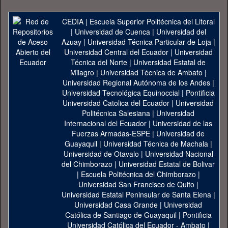
CEDIA
|
Escuela Superior Politécnica del Litoral
|
Universidad de Cuenca
|
Universidad del
Azuay
|
Universidad Técnica Particular de Loja
|
Universidad Central del Ecuador
|
Universidad
Técnica del Norte
|
Universidad Estatal de
Milagro
|
Universidad Técnica de Ambato
|
Universidad Regional Autónoma de los Andes
|
Universidad Tecnológica Equinoccial
|
Pontificia
Universidad Catolica del Ecuador
|
Universidad
Politécnica Salesiana
|
Universidad
Internacional del Ecuador
|
Universidad de las
Fuerzas Armadas-ESPE
|
Universidad de
Guayaquil
|
Universidad Técnica de Machala
|
Universidad de Otavalo
|
Universidad Nacional
del Chimborazo
|
Universidad Estatal de Bolivar
|
Escuela Politécnica del Chimborazo
|
Universidad San Francisco de Quito
|
Universidad Estatal Peninsular de Santa Elena
|
Universidad Casa Grande
|
Universidad
Católica de Santiago de Guayaquil
|
Pontificia
Universidad Católica del Ecuador - Ambato
|