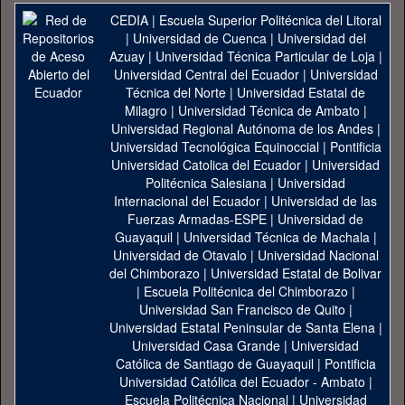
CEDIA
|
Escuela Superior Politécnica del Litoral
|
Universidad de Cuenca
|
Universidad del
Azuay
|
Universidad Técnica Particular de Loja
|
Universidad Central del Ecuador
|
Universidad
Técnica del Norte
|
Universidad Estatal de
Milagro
|
Universidad Técnica de Ambato
|
Universidad Regional Autónoma de los Andes
|
Universidad Tecnológica Equinoccial
|
Pontificia
Universidad Catolica del Ecuador
|
Universidad
Politécnica Salesiana
|
Universidad
Internacional del Ecuador
|
Universidad de las
Fuerzas Armadas-ESPE
|
Universidad de
Guayaquil
|
Universidad Técnica de Machala
|
Universidad de Otavalo
|
Universidad Nacional
del Chimborazo
|
Universidad Estatal de Bolivar
|
Escuela Politécnica del Chimborazo
|
Universidad San Francisco de Quito
|
Universidad Estatal Peninsular de Santa Elena
|
Universidad Casa Grande
|
Universidad
Católica de Santiago de Guayaquil
|
Pontificia
Universidad Católica del Ecuador - Ambato
|
Escuela Politécnica Nacional
|
Universidad