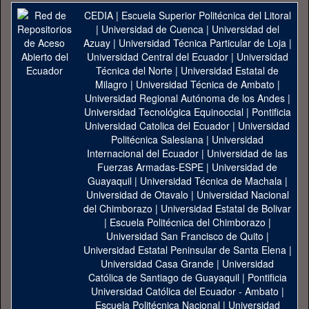
CEDIA
|
Escuela Superior Politécnica del Litoral
|
Universidad de Cuenca
|
Universidad del
Azuay
|
Universidad Técnica Particular de Loja
|
Universidad Central del Ecuador
|
Universidad
Técnica del Norte
|
Universidad Estatal de
Milagro
|
Universidad Técnica de Ambato
|
Universidad Regional Autónoma de los Andes
|
Universidad Tecnológica Equinoccial
|
Pontificia
Universidad Catolica del Ecuador
|
Universidad
Politécnica Salesiana
|
Universidad
Internacional del Ecuador
|
Universidad de las
Fuerzas Armadas-ESPE
|
Universidad de
Guayaquil
|
Universidad Técnica de Machala
|
Universidad de Otavalo
|
Universidad Nacional
del Chimborazo
|
Universidad Estatal de Bolivar
|
Escuela Politécnica del Chimborazo
|
Universidad San Francisco de Quito
|
Universidad Estatal Peninsular de Santa Elena
|
Universidad Casa Grande
|
Universidad
Católica de Santiago de Guayaquil
|
Pontificia
Universidad Católica del Ecuador - Ambato
|
Escuela Politécnica Nacional
|
Universidad