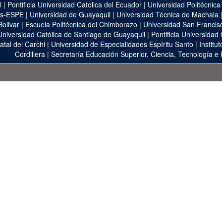
l
|
Pontificia Universidad Catolica del Ecuador
|
Universidad Politécnica
as-ESPE
|
Universidad de Guayaquil
|
Universidad Técnica de Machala
Bolivar
|
Escuela Politécnica del Chimborazo
|
Universidad San Francis
Universidad Católica de Santiago de Guayaquil
|
Pontificia Universidad
atal del Carchi
|
Universidad de Especialidades Espíritu Santo
|
Institu
Cordillera
|
Secretaría Educación Superior, Ciencia, Tecnología e