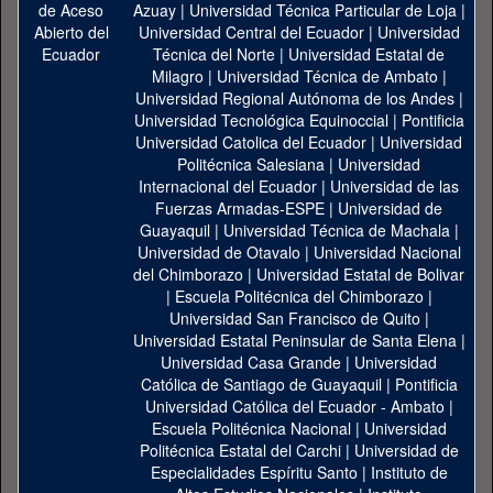
Azuay
|
Universidad Técnica Particular de Loja
|
Universidad Central del Ecuador
|
Universidad
Técnica del Norte
|
Universidad Estatal de
Milagro
|
Universidad Técnica de Ambato
|
Universidad Regional Autónoma de los Andes
|
Universidad Tecnológica Equinoccial
|
Pontificia
Universidad Catolica del Ecuador
|
Universidad
Politécnica Salesiana
|
Universidad
Internacional del Ecuador
|
Universidad de las
Fuerzas Armadas-ESPE
|
Universidad de
Guayaquil
|
Universidad Técnica de Machala
|
Universidad de Otavalo
|
Universidad Nacional
del Chimborazo
|
Universidad Estatal de Bolivar
|
Escuela Politécnica del Chimborazo
|
Universidad San Francisco de Quito
|
Universidad Estatal Peninsular de Santa Elena
|
Universidad Casa Grande
|
Universidad
Católica de Santiago de Guayaquil
|
Pontificia
Universidad Católica del Ecuador - Ambato
|
Escuela Politécnica Nacional
|
Universidad
Politécnica Estatal del Carchi
|
Universidad de
Especialidades Espíritu Santo
|
Instituto de