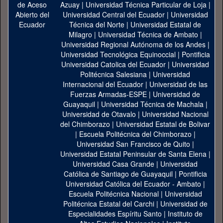
Azuay
|
Universidad Técnica Particular de Loja
|
Universidad Central del Ecuador
|
Universidad
Técnica del Norte
|
Universidad Estatal de
Milagro
|
Universidad Técnica de Ambato
|
Universidad Regional Autónoma de los Andes
|
Universidad Tecnológica Equinoccial
|
Pontificia
Universidad Catolica del Ecuador
|
Universidad
Politécnica Salesiana
|
Universidad
Internacional del Ecuador
|
Universidad de las
Fuerzas Armadas-ESPE
|
Universidad de
Guayaquil
|
Universidad Técnica de Machala
|
Universidad de Otavalo
|
Universidad Nacional
del Chimborazo
|
Universidad Estatal de Bolivar
|
Escuela Politécnica del Chimborazo
|
Universidad San Francisco de Quito
|
Universidad Estatal Peninsular de Santa Elena
|
Universidad Casa Grande
|
Universidad
Católica de Santiago de Guayaquil
|
Pontificia
Universidad Católica del Ecuador - Ambato
|
Escuela Politécnica Nacional
|
Universidad
Politécnica Estatal del Carchi
|
Universidad de
Especialidades Espíritu Santo
|
Instituto de