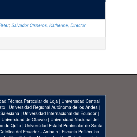
Peter
;
Salvador Cisneros, Katherine, Director
dad Técnica Particular de Loja
|
Universidad Central
ato
|
Universidad Regional Autónoma de los Andes
|
 Salesiana
|
Universidad Internacional del Ecuador
|
|
Universidad de Otavalo
|
Universidad Nacional del
co de Quito
|
Universidad Estatal Peninsular de Santa
 Católica del Ecuador - Ambato
|
Escuela Politécnica