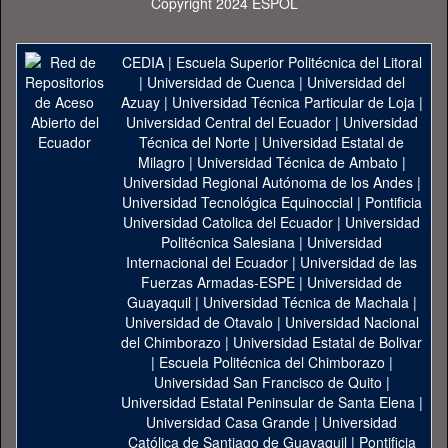
Copyright 2024 ESPOL
CEDIA
|
Escuela Superior Politécnica del Litoral
|
Universidad de Cuenca
|
Universidad del
Azuay
|
Universidad Técnica Particular de Loja
|
Universidad Central del Ecuador
|
Universidad
Técnica del Norte
|
Universidad Estatal de
Milagro
|
Universidad Técnica de Ambato
|
Universidad Regional Autónoma de los Andes
|
Universidad Tecnológica Equinoccial
|
Pontificia
Universidad Catolica del Ecuador
|
Universidad
Politécnica Salesiana
|
Universidad
Internacional del Ecuador
|
Universidad de las
Fuerzas Armadas-ESPE
|
Universidad de
Guayaquil
|
Universidad Técnica de Machala
|
Universidad de Otavalo
|
Universidad Nacional
del Chimborazo
|
Universidad Estatal de Bolivar
|
Escuela Politécnica del Chimborazo
|
Universidad San Francisco de Quito
|
Universidad Estatal Peninsular de Santa Elena
|
Universidad Casa Grande
|
Universidad
Católica de Santiago de Guayaquil
|
Pontificia