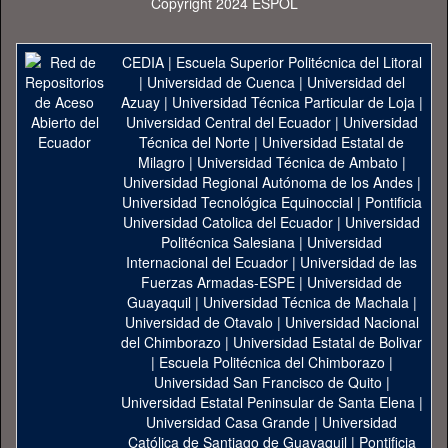
Copyright 2024 ESPOL
CEDIA
|
Escuela Superior Politécnica del Litoral
|
Universidad de Cuenca
|
Universidad del
Azuay
|
Universidad Técnica Particular de Loja
|
Universidad Central del Ecuador
|
Universidad
Técnica del Norte
|
Universidad Estatal de
Milagro
|
Universidad Técnica de Ambato
|
Universidad Regional Autónoma de los Andes
|
Universidad Tecnológica Equinoccial
|
Pontificia
Universidad Catolica del Ecuador
|
Universidad
Politécnica Salesiana
|
Universidad
Internacional del Ecuador
|
Universidad de las
Fuerzas Armadas-ESPE
|
Universidad de
Guayaquil
|
Universidad Técnica de Machala
|
Universidad de Otavalo
|
Universidad Nacional
del Chimborazo
|
Universidad Estatal de Bolivar
|
Escuela Politécnica del Chimborazo
|
Universidad San Francisco de Quito
|
Universidad Estatal Peninsular de Santa Elena
|
Universidad Casa Grande
|
Universidad
Católica de Santiago de Guayaquil
|
Pontificia