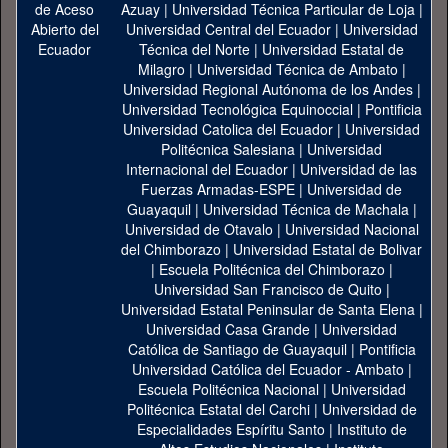
Azuay
|
Universidad Técnica Particular de Loja
|
Universidad Central del Ecuador
|
Universidad
Técnica del Norte
|
Universidad Estatal de
Milagro
|
Universidad Técnica de Ambato
|
Universidad Regional Autónoma de los Andes
|
Universidad Tecnológica Equinoccial
|
Pontificia
Universidad Catolica del Ecuador
|
Universidad
Politécnica Salesiana
|
Universidad
Internacional del Ecuador
|
Universidad de las
Fuerzas Armadas-ESPE
|
Universidad de
Guayaquil
|
Universidad Técnica de Machala
|
Universidad de Otavalo
|
Universidad Nacional
del Chimborazo
|
Universidad Estatal de Bolivar
|
Escuela Politécnica del Chimborazo
|
Universidad San Francisco de Quito
|
Universidad Estatal Peninsular de Santa Elena
|
Universidad Casa Grande
|
Universidad
Católica de Santiago de Guayaquil
|
Pontificia
Universidad Católica del Ecuador - Ambato
|
Escuela Politécnica Nacional
|
Universidad
Politécnica Estatal del Carchi
|
Universidad de
Especialidades Espíritu Santo
|
Instituto de