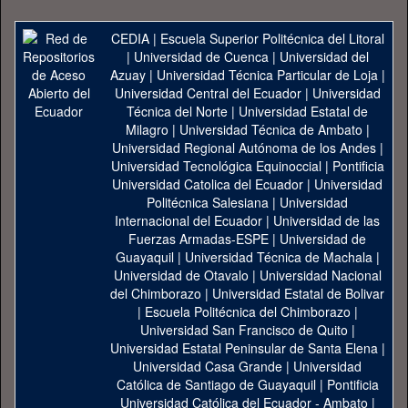
CEDIA
|
Escuela Superior Politécnica del Litoral
|
Universidad de Cuenca
|
Universidad del
Azuay
|
Universidad Técnica Particular de Loja
|
Universidad Central del Ecuador
|
Universidad
Técnica del Norte
|
Universidad Estatal de
Milagro
|
Universidad Técnica de Ambato
|
Universidad Regional Autónoma de los Andes
|
Universidad Tecnológica Equinoccial
|
Pontificia
Universidad Catolica del Ecuador
|
Universidad
Politécnica Salesiana
|
Universidad
Internacional del Ecuador
|
Universidad de las
Fuerzas Armadas-ESPE
|
Universidad de
Guayaquil
|
Universidad Técnica de Machala
|
Universidad de Otavalo
|
Universidad Nacional
del Chimborazo
|
Universidad Estatal de Bolivar
|
Escuela Politécnica del Chimborazo
|
Universidad San Francisco de Quito
|
Universidad Estatal Peninsular de Santa Elena
|
Universidad Casa Grande
|
Universidad
Católica de Santiago de Guayaquil
|
Pontificia
Universidad Católica del Ecuador - Ambato
|