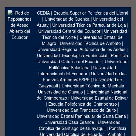
CEDIA
|
Escuela Superior Politécnica del Litoral
|
Universidad de Cuenca
|
Universidad del
Azuay
|
Universidad Técnica Particular de Loja
|
Universidad Central del Ecuador
|
Universidad
Técnica del Norte
|
Universidad Estatal de
Milagro
|
Universidad Técnica de Ambato
|
Universidad Regional Autónoma de los Andes
|
Universidad Tecnológica Equinoccial
|
Pontificia
Universidad Catolica del Ecuador
|
Universidad
Politécnica Salesiana
|
Universidad
Internacional del Ecuador
|
Universidad de las
Fuerzas Armadas-ESPE
|
Universidad de
Guayaquil
|
Universidad Técnica de Machala
|
Universidad de Otavalo
|
Universidad Nacional
del Chimborazo
|
Universidad Estatal de Bolivar
|
Escuela Politécnica del Chimborazo
|
Universidad San Francisco de Quito
|
Universidad Estatal Peninsular de Santa Elena
|
Universidad Casa Grande
|
Universidad
Católica de Santiago de Guayaquil
|
Pontificia
Universidad Católica del Ecuador - Ambato
|