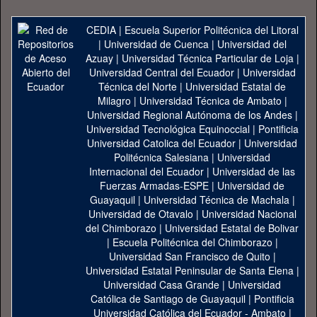
CEDIA
|
Escuela Superior Politécnica del Litoral
|
Universidad de Cuenca
|
Universidad del
Azuay
|
Universidad Técnica Particular de Loja
|
Universidad Central del Ecuador
|
Universidad
Técnica del Norte
|
Universidad Estatal de
Milagro
|
Universidad Técnica de Ambato
|
Universidad Regional Autónoma de los Andes
|
Universidad Tecnológica Equinoccial
|
Pontificia
Universidad Catolica del Ecuador
|
Universidad
Politécnica Salesiana
|
Universidad
Internacional del Ecuador
|
Universidad de las
Fuerzas Armadas-ESPE
|
Universidad de
Guayaquil
|
Universidad Técnica de Machala
|
Universidad de Otavalo
|
Universidad Nacional
del Chimborazo
|
Universidad Estatal de Bolivar
|
Escuela Politécnica del Chimborazo
|
Universidad San Francisco de Quito
|
Universidad Estatal Peninsular de Santa Elena
|
Universidad Casa Grande
|
Universidad
Católica de Santiago de Guayaquil
|
Pontificia
Universidad Católica del Ecuador - Ambato
|