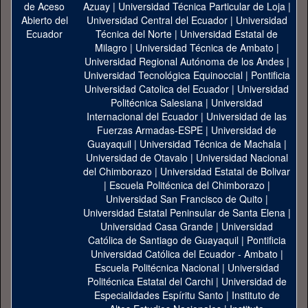
Azuay
|
Universidad Técnica Particular de Loja
|
Universidad Central del Ecuador
|
Universidad
Técnica del Norte
|
Universidad Estatal de
Milagro
|
Universidad Técnica de Ambato
|
Universidad Regional Autónoma de los Andes
|
Universidad Tecnológica Equinoccial
|
Pontificia
Universidad Catolica del Ecuador
|
Universidad
Politécnica Salesiana
|
Universidad
Internacional del Ecuador
|
Universidad de las
Fuerzas Armadas-ESPE
|
Universidad de
Guayaquil
|
Universidad Técnica de Machala
|
Universidad de Otavalo
|
Universidad Nacional
del Chimborazo
|
Universidad Estatal de Bolivar
|
Escuela Politécnica del Chimborazo
|
Universidad San Francisco de Quito
|
Universidad Estatal Peninsular de Santa Elena
|
Universidad Casa Grande
|
Universidad
Católica de Santiago de Guayaquil
|
Pontificia
Universidad Católica del Ecuador - Ambato
|
Escuela Politécnica Nacional
|
Universidad
Politécnica Estatal del Carchi
|
Universidad de
Especialidades Espíritu Santo
|
Instituto de