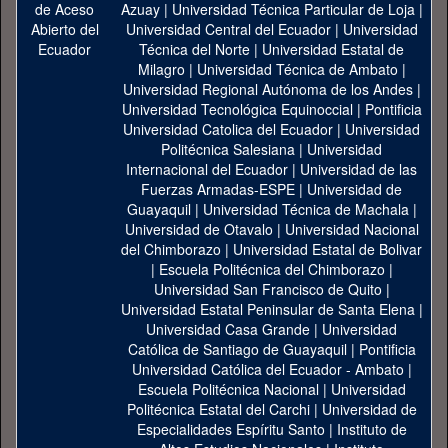
Azuay
|
Universidad Técnica Particular de Loja
|
Universidad Central del Ecuador
|
Universidad
Técnica del Norte
|
Universidad Estatal de
Milagro
|
Universidad Técnica de Ambato
|
Universidad Regional Autónoma de los Andes
|
Universidad Tecnológica Equinoccial
|
Pontificia
Universidad Catolica del Ecuador
|
Universidad
Politécnica Salesiana
|
Universidad
Internacional del Ecuador
|
Universidad de las
Fuerzas Armadas-ESPE
|
Universidad de
Guayaquil
|
Universidad Técnica de Machala
|
Universidad de Otavalo
|
Universidad Nacional
del Chimborazo
|
Universidad Estatal de Bolivar
|
Escuela Politécnica del Chimborazo
|
Universidad San Francisco de Quito
|
Universidad Estatal Peninsular de Santa Elena
|
Universidad Casa Grande
|
Universidad
Católica de Santiago de Guayaquil
|
Pontificia
Universidad Católica del Ecuador - Ambato
|
Escuela Politécnica Nacional
|
Universidad
Politécnica Estatal del Carchi
|
Universidad de
Especialidades Espíritu Santo
|
Instituto de