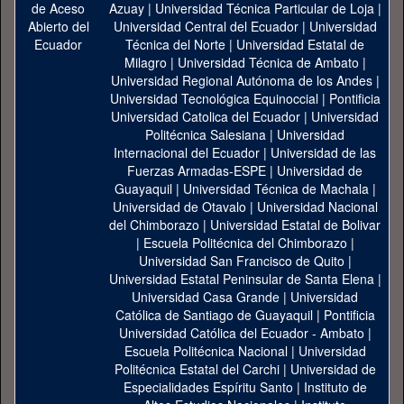
Azuay
|
Universidad Técnica Particular de Loja
|
Universidad Central del Ecuador
|
Universidad
Técnica del Norte
|
Universidad Estatal de
Milagro
|
Universidad Técnica de Ambato
|
Universidad Regional Autónoma de los Andes
|
Universidad Tecnológica Equinoccial
|
Pontificia
Universidad Catolica del Ecuador
|
Universidad
Politécnica Salesiana
|
Universidad
Internacional del Ecuador
|
Universidad de las
Fuerzas Armadas-ESPE
|
Universidad de
Guayaquil
|
Universidad Técnica de Machala
|
Universidad de Otavalo
|
Universidad Nacional
del Chimborazo
|
Universidad Estatal de Bolivar
|
Escuela Politécnica del Chimborazo
|
Universidad San Francisco de Quito
|
Universidad Estatal Peninsular de Santa Elena
|
Universidad Casa Grande
|
Universidad
Católica de Santiago de Guayaquil
|
Pontificia
Universidad Católica del Ecuador - Ambato
|
Escuela Politécnica Nacional
|
Universidad
Politécnica Estatal del Carchi
|
Universidad de
Especialidades Espíritu Santo
|
Instituto de