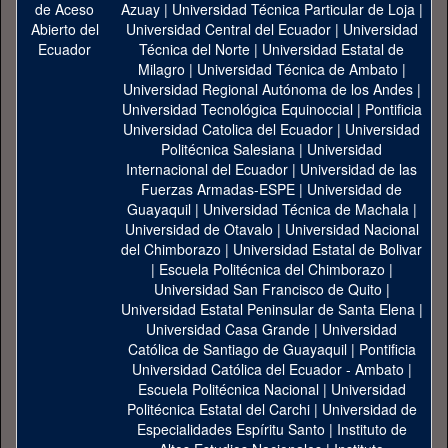
Azuay
|
Universidad Técnica Particular de Loja
|
Universidad Central del Ecuador
|
Universidad
Técnica del Norte
|
Universidad Estatal de
Milagro
|
Universidad Técnica de Ambato
|
Universidad Regional Autónoma de los Andes
|
Universidad Tecnológica Equinoccial
|
Pontificia
Universidad Catolica del Ecuador
|
Universidad
Politécnica Salesiana
|
Universidad
Internacional del Ecuador
|
Universidad de las
Fuerzas Armadas-ESPE
|
Universidad de
Guayaquil
|
Universidad Técnica de Machala
|
Universidad de Otavalo
|
Universidad Nacional
del Chimborazo
|
Universidad Estatal de Bolivar
|
Escuela Politécnica del Chimborazo
|
Universidad San Francisco de Quito
|
Universidad Estatal Peninsular de Santa Elena
|
Universidad Casa Grande
|
Universidad
Católica de Santiago de Guayaquil
|
Pontificia
Universidad Católica del Ecuador - Ambato
|
Escuela Politécnica Nacional
|
Universidad
Politécnica Estatal del Carchi
|
Universidad de
Especialidades Espíritu Santo
|
Instituto de