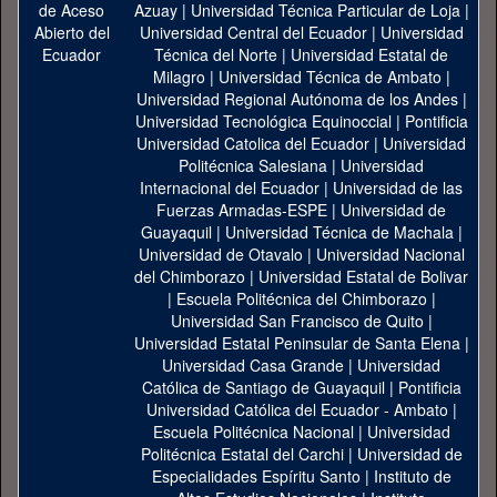
Azuay
|
Universidad Técnica Particular de Loja
|
Universidad Central del Ecuador
|
Universidad
Técnica del Norte
|
Universidad Estatal de
Milagro
|
Universidad Técnica de Ambato
|
Universidad Regional Autónoma de los Andes
|
Universidad Tecnológica Equinoccial
|
Pontificia
Universidad Catolica del Ecuador
|
Universidad
Politécnica Salesiana
|
Universidad
Internacional del Ecuador
|
Universidad de las
Fuerzas Armadas-ESPE
|
Universidad de
Guayaquil
|
Universidad Técnica de Machala
|
Universidad de Otavalo
|
Universidad Nacional
del Chimborazo
|
Universidad Estatal de Bolivar
|
Escuela Politécnica del Chimborazo
|
Universidad San Francisco de Quito
|
Universidad Estatal Peninsular de Santa Elena
|
Universidad Casa Grande
|
Universidad
Católica de Santiago de Guayaquil
|
Pontificia
Universidad Católica del Ecuador - Ambato
|
Escuela Politécnica Nacional
|
Universidad
Politécnica Estatal del Carchi
|
Universidad de
Especialidades Espíritu Santo
|
Instituto de