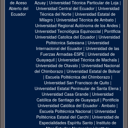
Azuay
|
Universidad Técnica Particular de Loja
|
Universidad Central del Ecuador
|
Universidad
Técnica del Norte
|
Universidad Estatal de
Milagro
|
Universidad Técnica de Ambato
|
Universidad Regional Autónoma de los Andes
|
Universidad Tecnológica Equinoccial
|
Pontificia
Universidad Catolica del Ecuador
|
Universidad
Politécnica Salesiana
|
Universidad
Internacional del Ecuador
|
Universidad de las
Fuerzas Armadas-ESPE
|
Universidad de
Guayaquil
|
Universidad Técnica de Machala
|
Universidad de Otavalo
|
Universidad Nacional
del Chimborazo
|
Universidad Estatal de Bolivar
|
Escuela Politécnica del Chimborazo
|
Universidad San Francisco de Quito
|
Universidad Estatal Peninsular de Santa Elena
|
Universidad Casa Grande
|
Universidad
Católica de Santiago de Guayaquil
|
Pontificia
Universidad Católica del Ecuador - Ambato
|
Escuela Politécnica Nacional
|
Universidad
Politécnica Estatal del Carchi
|
Universidad de
Especialidades Espíritu Santo
|
Instituto de