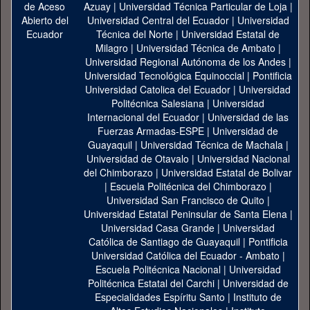
Azuay
|
Universidad Técnica Particular de Loja
|
Universidad Central del Ecuador
|
Universidad
Técnica del Norte
|
Universidad Estatal de
Milagro
|
Universidad Técnica de Ambato
|
Universidad Regional Autónoma de los Andes
|
Universidad Tecnológica Equinoccial
|
Pontificia
Universidad Catolica del Ecuador
|
Universidad
Politécnica Salesiana
|
Universidad
Internacional del Ecuador
|
Universidad de las
Fuerzas Armadas-ESPE
|
Universidad de
Guayaquil
|
Universidad Técnica de Machala
|
Universidad de Otavalo
|
Universidad Nacional
del Chimborazo
|
Universidad Estatal de Bolivar
|
Escuela Politécnica del Chimborazo
|
Universidad San Francisco de Quito
|
Universidad Estatal Peninsular de Santa Elena
|
Universidad Casa Grande
|
Universidad
Católica de Santiago de Guayaquil
|
Pontificia
Universidad Católica del Ecuador - Ambato
|
Escuela Politécnica Nacional
|
Universidad
Politécnica Estatal del Carchi
|
Universidad de
Especialidades Espíritu Santo
|
Instituto de