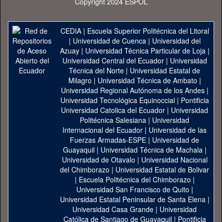
Copyright 2024 ESPOL
CEDIA
|
Escuela Superior Politécnica del Litoral
|
Universidad de Cuenca
|
Universidad del
Azuay
|
Universidad Técnica Particular de Loja
|
Universidad Central del Ecuador
|
Universidad
Técnica del Norte
|
Universidad Estatal de
Milagro
|
Universidad Técnica de Ambato
|
Universidad Regional Autónoma de los Andes
|
Universidad Tecnológica Equinoccial
|
Pontificia
Universidad Catolica del Ecuador
|
Universidad
Politécnica Salesiana
|
Universidad
Internacional del Ecuador
|
Universidad de las
Fuerzas Armadas-ESPE
|
Universidad de
Guayaquil
|
Universidad Técnica de Machala
|
Universidad de Otavalo
|
Universidad Nacional
del Chimborazo
|
Universidad Estatal de Bolivar
|
Escuela Politécnica del Chimborazo
|
Universidad San Francisco de Quito
|
Universidad Estatal Peninsular de Santa Elena
|
Universidad Casa Grande
|
Universidad
Católica de Santiago de Guayaquil
|
Pontificia