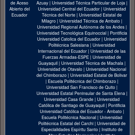
Azuay
|
Universidad Técnica Particular de Loja
|
Universidad Central del Ecuador
|
Universidad
Técnica del Norte
|
Universidad Estatal de
Milagro
|
Universidad Técnica de Ambato
|
Universidad Regional Autónoma de los Andes
|
Universidad Tecnológica Equinoccial
|
Pontificia
Universidad Catolica del Ecuador
|
Universidad
Politécnica Salesiana
|
Universidad
Internacional del Ecuador
|
Universidad de las
Fuerzas Armadas-ESPE
|
Universidad de
Guayaquil
|
Universidad Técnica de Machala
|
Universidad de Otavalo
|
Universidad Nacional
del Chimborazo
|
Universidad Estatal de Bolivar
|
Escuela Politécnica del Chimborazo
|
Universidad San Francisco de Quito
|
Universidad Estatal Peninsular de Santa Elena
|
Universidad Casa Grande
|
Universidad
Católica de Santiago de Guayaquil
|
Pontificia
Universidad Católica del Ecuador - Ambato
|
Escuela Politécnica Nacional
|
Universidad
Politécnica Estatal del Carchi
|
Universidad de
Especialidades Espíritu Santo
|
Instituto de