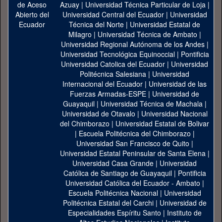
Azuay
|
Universidad Técnica Particular de Loja
|
Universidad Central del Ecuador
|
Universidad
Técnica del Norte
|
Universidad Estatal de
Milagro
|
Universidad Técnica de Ambato
|
Universidad Regional Autónoma de los Andes
|
Universidad Tecnológica Equinoccial
|
Pontificia
Universidad Catolica del Ecuador
|
Universidad
Politécnica Salesiana
|
Universidad
Internacional del Ecuador
|
Universidad de las
Fuerzas Armadas-ESPE
|
Universidad de
Guayaquil
|
Universidad Técnica de Machala
|
Universidad de Otavalo
|
Universidad Nacional
del Chimborazo
|
Universidad Estatal de Bolivar
|
Escuela Politécnica del Chimborazo
|
Universidad San Francisco de Quito
|
Universidad Estatal Peninsular de Santa Elena
|
Universidad Casa Grande
|
Universidad
Católica de Santiago de Guayaquil
|
Pontificia
Universidad Católica del Ecuador - Ambato
|
Escuela Politécnica Nacional
|
Universidad
Politécnica Estatal del Carchi
|
Universidad de
Especialidades Espíritu Santo
|
Instituto de