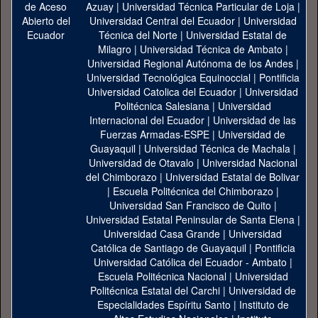
Azuay
|
Universidad Técnica Particular de Loja
|
Universidad Central del Ecuador
|
Universidad
Técnica del Norte
|
Universidad Estatal de
Milagro
|
Universidad Técnica de Ambato
|
Universidad Regional Autónoma de los Andes
|
Universidad Tecnológica Equinoccial
|
Pontificia
Universidad Catolica del Ecuador
|
Universidad
Politécnica Salesiana
|
Universidad
Internacional del Ecuador
|
Universidad de las
Fuerzas Armadas-ESPE
|
Universidad de
Guayaquil
|
Universidad Técnica de Machala
|
Universidad de Otavalo
|
Universidad Nacional
del Chimborazo
|
Universidad Estatal de Bolivar
|
Escuela Politécnica del Chimborazo
|
Universidad San Francisco de Quito
|
Universidad Estatal Peninsular de Santa Elena
|
Universidad Casa Grande
|
Universidad
Católica de Santiago de Guayaquil
|
Pontificia
Universidad Católica del Ecuador - Ambato
|
Escuela Politécnica Nacional
|
Universidad
Politécnica Estatal del Carchi
|
Universidad de
Especialidades Espíritu Santo
|
Instituto de