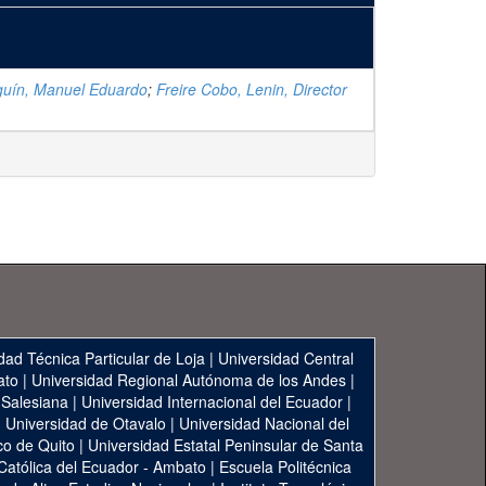
guín, Manuel Eduardo
;
Freire Cobo, Lenin, Director
dad Técnica Particular de Loja
|
Universidad Central
ato
|
Universidad Regional Autónoma de los Andes
|
 Salesiana
|
Universidad Internacional del Ecuador
|
|
Universidad de Otavalo
|
Universidad Nacional del
co de Quito
|
Universidad Estatal Peninsular de Santa
 Católica del Ecuador - Ambato
|
Escuela Politécnica