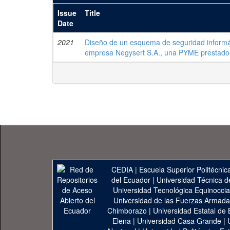
Issue
Title
Date
2021
Diseño de un esquema de seguridad informát
empresa Negysert S.A., una PYME prestador
CEDIA
|
Escuela Superior Politécnica
del Ecuador
|
Universidad Técnica d
Universidad Tecnológica Equinoccia
Universidad de las Fuerzas Armad
Chimborazo
|
Universidad Estatal de 
Elena
|
Universidad Casa Grande
|