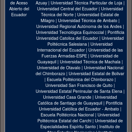
Azuay
|
Universidad Técnica Particular de Loja
|
Universidad Central del Ecuador
|
Universidad
Técnica del Norte
|
Universidad Estatal de
Milagro
|
Universidad Técnica de Ambato
|
Universidad Regional Autónoma de los Andes
|
Universidad Tecnológica Equinoccial
|
Pontificia
Universidad Catolica del Ecuador
|
Universidad
Politécnica Salesiana
|
Universidad
Internacional del Ecuador
|
Universidad de las
Fuerzas Armadas-ESPE
|
Universidad de
Guayaquil
|
Universidad Técnica de Machala
|
Universidad de Otavalo
|
Universidad Nacional
del Chimborazo
|
Universidad Estatal de Bolivar
|
Escuela Politécnica del Chimborazo
|
Universidad San Francisco de Quito
|
Universidad Estatal Peninsular de Santa Elena
|
Universidad Casa Grande
|
Universidad
Católica de Santiago de Guayaquil
|
Pontificia
Universidad Católica del Ecuador - Ambato
|
Escuela Politécnica Nacional
|
Universidad
Politécnica Estatal del Carchi
|
Universidad de
Especialidades Espíritu Santo
|
Instituto de