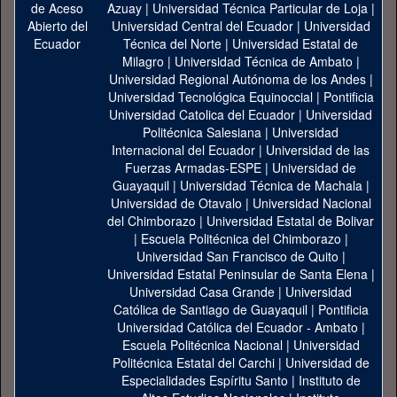
Azuay
|
Universidad Técnica Particular de Loja
|
Universidad Central del Ecuador
|
Universidad
Técnica del Norte
|
Universidad Estatal de
Milagro
|
Universidad Técnica de Ambato
|
Universidad Regional Autónoma de los Andes
|
Universidad Tecnológica Equinoccial
|
Pontificia
Universidad Catolica del Ecuador
|
Universidad
Politécnica Salesiana
|
Universidad
Internacional del Ecuador
|
Universidad de las
Fuerzas Armadas-ESPE
|
Universidad de
Guayaquil
|
Universidad Técnica de Machala
|
Universidad de Otavalo
|
Universidad Nacional
del Chimborazo
|
Universidad Estatal de Bolivar
|
Escuela Politécnica del Chimborazo
|
Universidad San Francisco de Quito
|
Universidad Estatal Peninsular de Santa Elena
|
Universidad Casa Grande
|
Universidad
Católica de Santiago de Guayaquil
|
Pontificia
Universidad Católica del Ecuador - Ambato
|
Escuela Politécnica Nacional
|
Universidad
Politécnica Estatal del Carchi
|
Universidad de
Especialidades Espíritu Santo
|
Instituto de