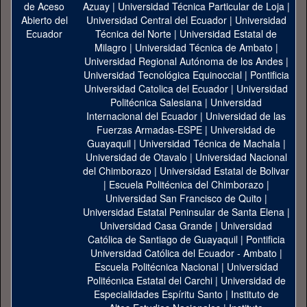
Azuay
|
Universidad Técnica Particular de Loja
|
Universidad Central del Ecuador
|
Universidad
Técnica del Norte
|
Universidad Estatal de
Milagro
|
Universidad Técnica de Ambato
|
Universidad Regional Autónoma de los Andes
|
Universidad Tecnológica Equinoccial
|
Pontificia
Universidad Catolica del Ecuador
|
Universidad
Politécnica Salesiana
|
Universidad
Internacional del Ecuador
|
Universidad de las
Fuerzas Armadas-ESPE
|
Universidad de
Guayaquil
|
Universidad Técnica de Machala
|
Universidad de Otavalo
|
Universidad Nacional
del Chimborazo
|
Universidad Estatal de Bolivar
|
Escuela Politécnica del Chimborazo
|
Universidad San Francisco de Quito
|
Universidad Estatal Peninsular de Santa Elena
|
Universidad Casa Grande
|
Universidad
Católica de Santiago de Guayaquil
|
Pontificia
Universidad Católica del Ecuador - Ambato
|
Escuela Politécnica Nacional
|
Universidad
Politécnica Estatal del Carchi
|
Universidad de
Especialidades Espíritu Santo
|
Instituto de