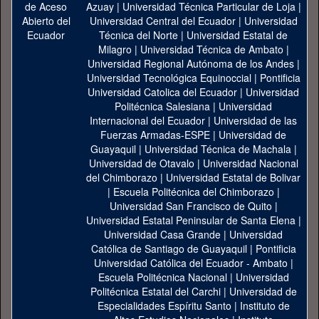
Azuay
|
Universidad Técnica Particular de Loja
|
Universidad Central del Ecuador
|
Universidad
Técnica del Norte
|
Universidad Estatal de
Milagro
|
Universidad Técnica de Ambato
|
Universidad Regional Autónoma de los Andes
|
Universidad Tecnológica Equinoccial
|
Pontificia
Universidad Catolica del Ecuador
|
Universidad
Politécnica Salesiana
|
Universidad
Internacional del Ecuador
|
Universidad de las
Fuerzas Armadas-ESPE
|
Universidad de
Guayaquil
|
Universidad Técnica de Machala
|
Universidad de Otavalo
|
Universidad Nacional
del Chimborazo
|
Universidad Estatal de Bolivar
|
Escuela Politécnica del Chimborazo
|
Universidad San Francisco de Quito
|
Universidad Estatal Peninsular de Santa Elena
|
Universidad Casa Grande
|
Universidad
Católica de Santiago de Guayaquil
|
Pontificia
Universidad Católica del Ecuador - Ambato
|
Escuela Politécnica Nacional
|
Universidad
Politécnica Estatal del Carchi
|
Universidad de
Especialidades Espíritu Santo
|
Instituto de