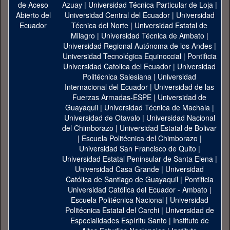
Azuay
|
Universidad Técnica Particular de Loja
|
Universidad Central del Ecuador
|
Universidad
Técnica del Norte
|
Universidad Estatal de
Milagro
|
Universidad Técnica de Ambato
|
Universidad Regional Autónoma de los Andes
|
Universidad Tecnológica Equinoccial
|
Pontificia
Universidad Catolica del Ecuador
|
Universidad
Politécnica Salesiana
|
Universidad
Internacional del Ecuador
|
Universidad de las
Fuerzas Armadas-ESPE
|
Universidad de
Guayaquil
|
Universidad Técnica de Machala
|
Universidad de Otavalo
|
Universidad Nacional
del Chimborazo
|
Universidad Estatal de Bolivar
|
Escuela Politécnica del Chimborazo
|
Universidad San Francisco de Quito
|
Universidad Estatal Peninsular de Santa Elena
|
Universidad Casa Grande
|
Universidad
Católica de Santiago de Guayaquil
|
Pontificia
Universidad Católica del Ecuador - Ambato
|
Escuela Politécnica Nacional
|
Universidad
Politécnica Estatal del Carchi
|
Universidad de
Especialidades Espíritu Santo
|
Instituto de