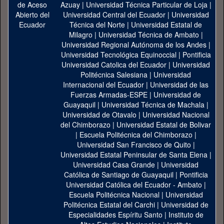
Azuay
|
Universidad Técnica Particular de Loja
|
Universidad Central del Ecuador
|
Universidad
Técnica del Norte
|
Universidad Estatal de
Milagro
|
Universidad Técnica de Ambato
|
Universidad Regional Autónoma de los Andes
|
Universidad Tecnológica Equinoccial
|
Pontificia
Universidad Catolica del Ecuador
|
Universidad
Politécnica Salesiana
|
Universidad
Internacional del Ecuador
|
Universidad de las
Fuerzas Armadas-ESPE
|
Universidad de
Guayaquil
|
Universidad Técnica de Machala
|
Universidad de Otavalo
|
Universidad Nacional
del Chimborazo
|
Universidad Estatal de Bolivar
|
Escuela Politécnica del Chimborazo
|
Universidad San Francisco de Quito
|
Universidad Estatal Peninsular de Santa Elena
|
Universidad Casa Grande
|
Universidad
Católica de Santiago de Guayaquil
|
Pontificia
Universidad Católica del Ecuador - Ambato
|
Escuela Politécnica Nacional
|
Universidad
Politécnica Estatal del Carchi
|
Universidad de
Especialidades Espíritu Santo
|
Instituto de