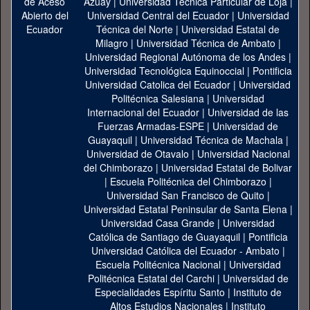
Azuay
|
Universidad Técnica Particular de Loja
|
Universidad Central del Ecuador
|
Universidad
Técnica del Norte
|
Universidad Estatal de
Milagro
|
Universidad Técnica de Ambato
|
Universidad Regional Autónoma de los Andes
|
Universidad Tecnológica Equinoccial
|
Pontificia
Universidad Catolica del Ecuador
|
Universidad
Politécnica Salesiana
|
Universidad
Internacional del Ecuador
|
Universidad de las
Fuerzas Armadas-ESPE
|
Universidad de
Guayaquil
|
Universidad Técnica de Machala
|
Universidad de Otavalo
|
Universidad Nacional
del Chimborazo
|
Universidad Estatal de Bolivar
|
Escuela Politécnica del Chimborazo
|
Universidad San Francisco de Quito
|
Universidad Estatal Peninsular de Santa Elena
|
Universidad Casa Grande
|
Universidad
Católica de Santiago de Guayaquil
|
Pontificia
Universidad Católica del Ecuador - Ambato
|
Escuela Politécnica Nacional
|
Universidad
Politécnica Estatal del Carchi
|
Universidad de
Especialidades Espíritu Santo
|
Instituto de
Altos Estudios Nacionales
|
Instituto