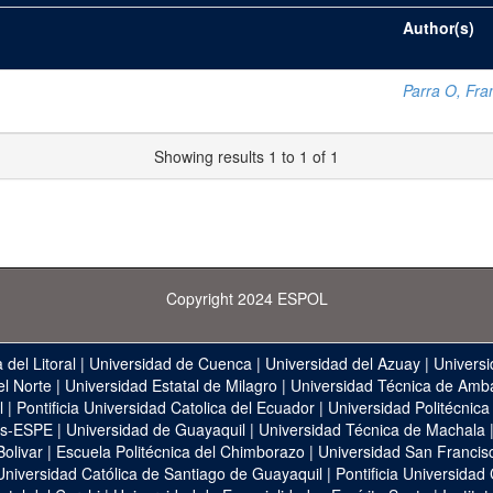
Author(s)
Parra O, Fran
Showing results 1 to 1 of 1
Copyright 2024 ESPOL
 del Litoral
|
Universidad de Cuenca
|
Universidad del Azuay
|
Universi
el Norte
|
Universidad Estatal de Milagro
|
Universidad Técnica de Amb
l
|
Pontificia Universidad Catolica del Ecuador
|
Universidad Politécnica
as-ESPE
|
Universidad de Guayaquil
|
Universidad Técnica de Machala
Bolivar
|
Escuela Politécnica del Chimborazo
|
Universidad San Francis
Universidad Católica de Santiago de Guayaquil
|
Pontificia Universidad