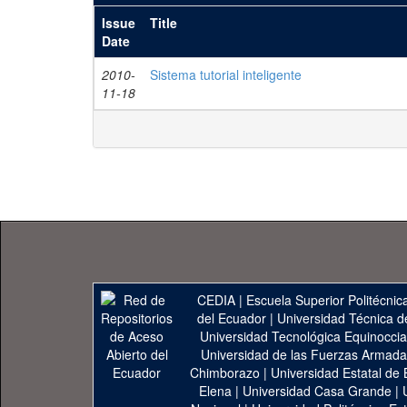
Issue
Title
Date
2010-
Sistema tutorial inteligente
11-18
CEDIA
|
Escuela Superior Politécnica
del Ecuador
|
Universidad Técnica d
Universidad Tecnológica Equinoccia
Universidad de las Fuerzas Armad
Chimborazo
|
Universidad Estatal de 
Elena
|
Universidad Casa Grande
|