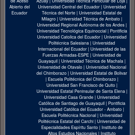
Azuay
|
Universidad Técnica Particular de Loja
|
Universidad Central del Ecuador
|
Universidad
Técnica del Norte
|
Universidad Estatal de
Milagro
|
Universidad Técnica de Ambato
|
Universidad Regional Autónoma de los Andes
|
Universidad Tecnológica Equinoccial
|
Pontificia
Universidad Catolica del Ecuador
|
Universidad
Politécnica Salesiana
|
Universidad
Internacional del Ecuador
|
Universidad de las
Fuerzas Armadas-ESPE
|
Universidad de
Guayaquil
|
Universidad Técnica de Machala
|
Universidad de Otavalo
|
Universidad Nacional
del Chimborazo
|
Universidad Estatal de Bolivar
|
Escuela Politécnica del Chimborazo
|
Universidad San Francisco de Quito
|
Universidad Estatal Peninsular de Santa Elena
|
Universidad Casa Grande
|
Universidad
Católica de Santiago de Guayaquil
|
Pontificia
Universidad Católica del Ecuador - Ambato
|
Escuela Politécnica Nacional
|
Universidad
Politécnica Estatal del Carchi
|
Universidad de
Especialidades Espíritu Santo
|
Instituto de
Altos Estudios Nacionales
|
Instituto