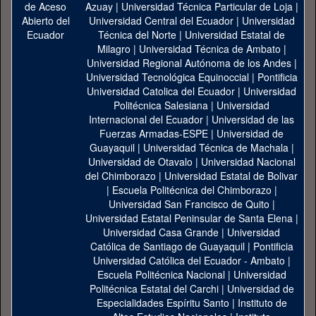
Azuay
|
Universidad Técnica Particular de Loja
|
Universidad Central del Ecuador
|
Universidad
Técnica del Norte
|
Universidad Estatal de
Milagro
|
Universidad Técnica de Ambato
|
Universidad Regional Autónoma de los Andes
|
Universidad Tecnológica Equinoccial
|
Pontificia
Universidad Catolica del Ecuador
|
Universidad
Politécnica Salesiana
|
Universidad
Internacional del Ecuador
|
Universidad de las
Fuerzas Armadas-ESPE
|
Universidad de
Guayaquil
|
Universidad Técnica de Machala
|
Universidad de Otavalo
|
Universidad Nacional
del Chimborazo
|
Universidad Estatal de Bolivar
|
Escuela Politécnica del Chimborazo
|
Universidad San Francisco de Quito
|
Universidad Estatal Peninsular de Santa Elena
|
Universidad Casa Grande
|
Universidad
Católica de Santiago de Guayaquil
|
Pontificia
Universidad Católica del Ecuador - Ambato
|
Escuela Politécnica Nacional
|
Universidad
Politécnica Estatal del Carchi
|
Universidad de
Especialidades Espíritu Santo
|
Instituto de